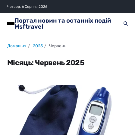
Четвер, 6 Серпня 2026
Портал новин та останніх подій
Msftravel
Домашня
2025
Червень
Місяць:
Червень 2025