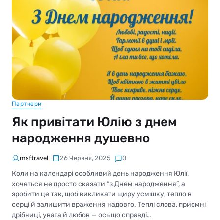
Партнери
Як привітати Юлію з днем
народження душевно
msftravel
26 Червня, 2025
0
Коли на календарі особливий день народження Юлії,
хочеться не просто сказати “з Днем народження”, а
зробити це так, щоб викликати щиру усмішку, тепло в
серці й залишити враження надовго. Теплі слова, приємні
дрібниці, увага й любов — ось що справді…