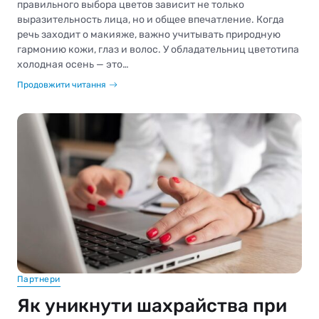
правильного выбора цветов зависит не только
выразительность лица, но и общее впечатление. Когда
речь заходит о макияже, важно учитывать природную
гармонию кожи, глаз и волос. У обладательниц цветотипа
холодная осень — это…
Продовжити читання
Партнери
Як уникнути шахрайства при