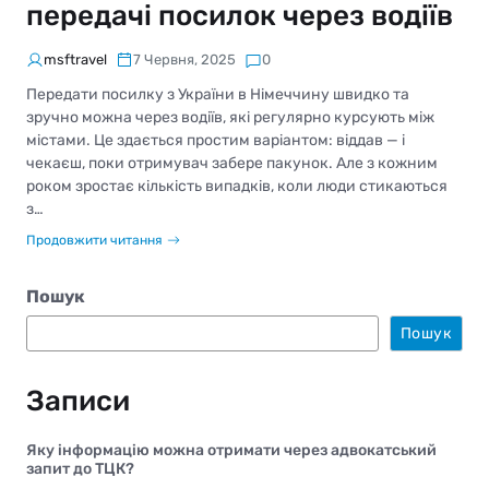
передачі посилок через водіїв
msftravel
7 Червня, 2025
0
Передати посилку з України в Німеччину швидко та
зручно можна через водіїв, які регулярно курсують між
містами. Це здається простим варіантом: віддав — і
чекаєш, поки отримувач забере пакунок. Але з кожним
роком зростає кількість випадків, коли люди стикаються
з…
Продовжити читання
Пошук
Пошук
Записи
Яку інформацію можна отримати через адвокатський
запит до ТЦК?