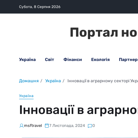
Субота, 8 Серпня 2026
Портал но
Україна
Світ
Фінанси
Екологія
Партнер
Домашня
Україна
Інновації в аграрному секторі Укр
Україна
Інновації в аграрн
msftravel
7 Листопада, 2024
0