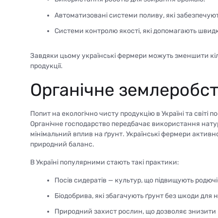
Автоматизовані системи поливу, які забезпечую
Системи контролю якості, які допомагають швидк
Завдяки цьому українські фермери можуть зменшити кіль
продукції.
Органічне землеробств
Попит на екологічно чисту продукцію в Україні та світі 
Органічне господарство передбачає використання натур
мінімальний вплив на ґрунт. Українські фермери активно
природний баланс.
В Україні популярними стають такі практики:
Посів сидератів — культур, що підвищують родючі
Біодобрива, які збагачують ґрунт без шкоди для
Природний захист рослин, що дозволяє знизити к