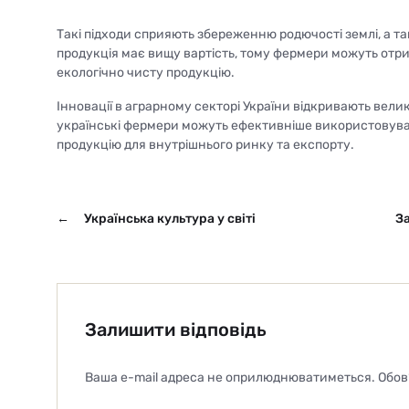
Такі підходи сприяють збереженню родючості землі, а т
продукція має вищу вартість, тому фермери можуть отр
екологічно чисту продукцію.
Інновації в аграрному секторі України відкривають вел
українські фермери можуть ефективніше використовуват
продукцію для внутрішнього ринку та експорту.
←
Українська культура у світі
За
Залишити відповідь
Ваша e-mail адреса не оприлюднюватиметься.
Обов