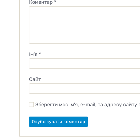
Коментар
*
Ім'я
*
Сайт
Зберегти моє ім'я, e-mail, та адресу сайту