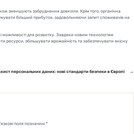
акож зменшують забруднення довкілля. Крім того, органічна
имувати більший прибуток, задовольняючи запит споживачів на
икі можливості для розвитку. Завдяки новим технологіям
и ресурси, збільшувати врожайність та забезпечувати якісну
хист персональних даних: нові стандарти безпеки в Європі
→
’язкові поля позначені
*