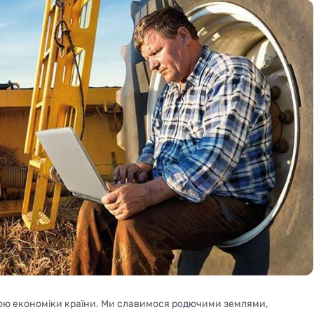
ою економіки країни. Ми славимося родючими землями,