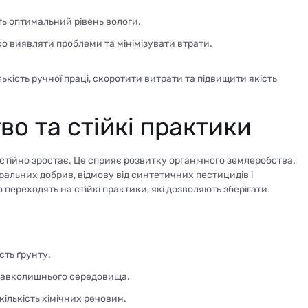
ть оптимальний рівень вологи.
о виявляти проблеми та мінімізувати втрати.
кість ручної праці, скоротити витрати та підвищити якість
о та стійкі практики
постійно зростає. Це сприяє розвитку органічного землеробства.
альних добрив, відмову від синтетичних пестицидів і
 переходять на стійкі практики, які дозволяють зберігати
сть ґрунту.
 навколишнього середовища.
ількість хімічних речовин.